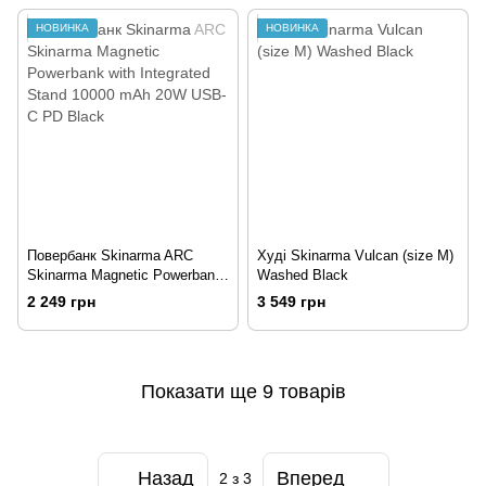
НОВИНКА
НОВИНКА
Повербанк Skinarma ARC
Худі Skinarma Vulcan (size M)
Skinarma Magnetic Powerbank
Washed Black
with Integrated Stand 10000
2 249 грн
3 549 грн
mAh 20W USB-C PD Black
Показати ще 9 товарів
Назад
Вперед
2
з 3