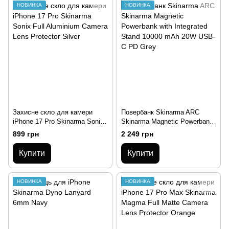
НОВИНКА
НОВИНКА
Захисне скло для камери
Повербанк Skinarma ARC
iPhone 17 Pro Skinarma Sonix
Skinarma Magnetic Powerbank
Full Aluminium Camera Lens
with Integrated Stand 10000
899 грн
2 249 грн
Protector Silver
mAh 20W USB-C PD Grey
Купити
Купити
НОВИНКА
НОВИНКА