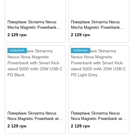
Повербанк Skinarma Nexus
Повербанк Skinarma Nexus
Mecha Magnetic Powerbank
Mecha Magnetic Powerbank
with Smart Kick-stand 5000
with Smart Kick-stand 5000
2 129 грн
2 129 грн
mAh 20W USB-C PD Desert
mAh 20W USB-C PD Light
Gold
Grey
НОВИНКА
НОВИНКА
Повербанк Skinarma Nexus
Повербанк Skinarma Nexus
Nova Magnetic Powerbank with
Nova Magnetic Powerbank with
Smart Kick-stand 5000 mAh
Smart Kick-stand 5000 mAh
2 129 грн
2 129 грн
20W USB-C PD Black
20W USB-C PD Light Grey