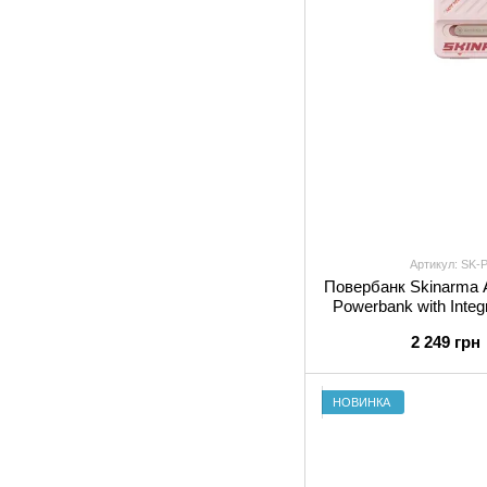
Артикул: SK
Повербанк Skinarma 
Powerbank with Inte
20W USB
2 249 грн
НОВИНКА