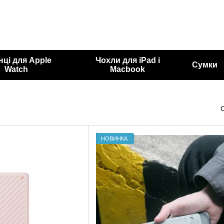
нці для Apple
Чохли для iPad і
Сумки
Watch
Macbook
НОВИНКА