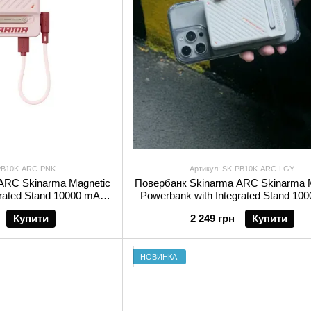
-PB10K-ARC-PNK
Артикул: SK-PB10K-ARC-LGY
ARC Skinarma Magnetic
Повербанк Skinarma ARC Skinarma 
grated Stand 10000 mAh
Powerbank with Integrated Stand 10
-C PD Pink
20W USB-C PD Grey
Купити
2 249 грн
Купити
НОВИНКА