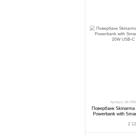
Артикул: SK-P
Повербанк Skinarma
Powerbank with Smar
20W USB-C 
2 1