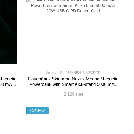
Артикул: SK-PB5KNEXUS-MECDGD
Magnetic
Повербанк Skinarma Nexus Mecha Magnetic
000 mAh
Powerbank with Smart Kick-stand 5000 mAh
20W USB-C PD Desert Gold
2 129 грн
НОВИНКА