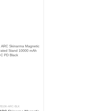
-PB10K-ARC-BLK