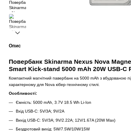
Опис
Повербанк Skinarma Nexus Nova Magnet
Smart Kick-stand 5000 mAh 20W USB-C 
Компактний магнітний павербанк на 5000 mAh з вбудованою пі
характерному для Nova кібер-технічному стилі.
Особливості:
Ємність: 5000 mAh, 3.7V 18.5 Wh Li-Ion
Вхід USB-C: 5V/3A; 9V/2A
Вихід USB-C: 5V/3A; 9V/2.22A; 12V/1.67A (20W Max)
Бездротовий вихід: 5W/7.5W/10W/15W