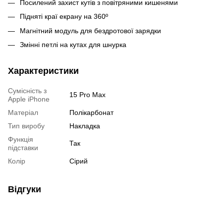
Посилений захист кутів з повітряними кишенями
Підняті краї екрану на 360º
Магнітний модуль для бездротової зарядки
Змінні петлі на кутах для шнурка
Характеристики
Сумісність з
15 Pro Max
Apple iPhone
Матеріал
Полікарбонат
Тип виробу
Накладка
Функція
Так
підставки
Колір
Сірий
Відгуки