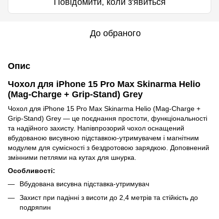
Повідомити, коли з'явиться
До обраного
Опис
Чохол для iPhone 15 Pro Max Skinarma Helio
(Mag-Charge + Grip-Stand) Grey
Чохол для iPhone 15 Pro Max Skinarma Helio (Mag-Charge +
Grip-Stand) Grey — це поєднання простоти, функціональності
та надійного захисту. Напівпрозорий чохол оснащений
вбудованою висувною підставкою-утримувачем і магнітним
модулем для сумісності з бездротовою зарядкою. Доповнений
змінними петлями на кутах для шнурка.
Особливості:
Вбудована висувна підставка-утримувач
Захист при падінні з висоти до 2,4 метрів та стійкість до
подряпин