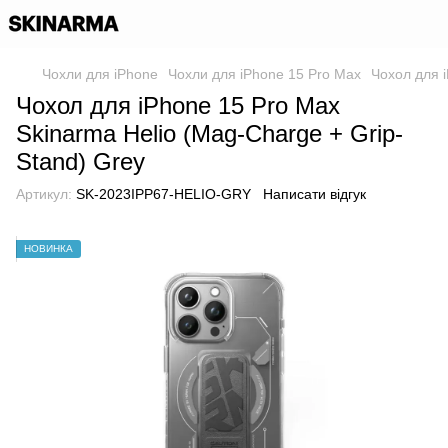
Чохли для iPhone
Чохли для iPhone 15 Pro Max
Чохол для i
Чохол для iPhone 15 Pro Max
Skinarma Helio (Mag-Charge + Grip-
Stand) Grey
Артикул:
SK-2023IPP67-HELIO-GRY
Написати відгук
НОВИНКА