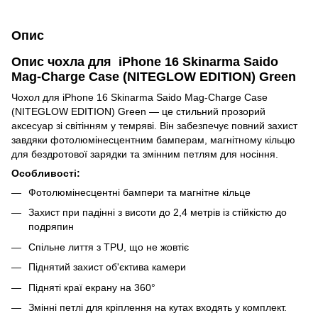
Опис
Опис чохла для iPhone 16 Skinarma Saido
Mag-Charge Case (NITEGLOW EDITION) Green
Чохол для iPhone 16 Skinarma Saido Mag-Charge Case
(NITEGLOW EDITION) Green — це стильний прозорий
аксесуар зі світінням у темряві. Він забезпечує повний захист
завдяки фотолюмінесцентним бамперам, магнітному кільцю
для бездротової зарядки та змінним петлям для носіння.
Особливості:
Фотолюмінесцентні бампери та магнітне кільце
Захист при падінні з висоти до 2,4 метрів із стійкістю до
подряпин
Спільне лиття з TPU, що не жовтіє
Піднятий захист об'єктива камери
Підняті краї екрану на 360°
Змінні петлі для кріплення на кутах входять у комплект.