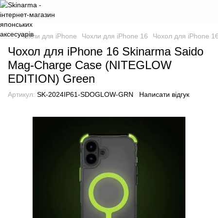
Чохли для iPhone
Чохли для iPhone 16
Чохол для iPhone 1
Чохол для iPhone 16 Skinarma Saido
Mag-Charge Case (NITEGLOW
EDITION) Green
Артикул:
SK-2024IP61-SDOGLOW-GRN
Написати відгук