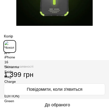
Колір
Немає в наявності
1 399 грн
Повідомити, коли з'явиться
До обраного