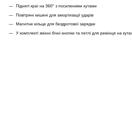
Підняті краї на 360° з посиленими кутами
Повітряні кишені для амортизації ударів
Магнітне кільце для бездротової зарядки
У комплекті змінні бічні кнопки та петлі для ремінця на кута