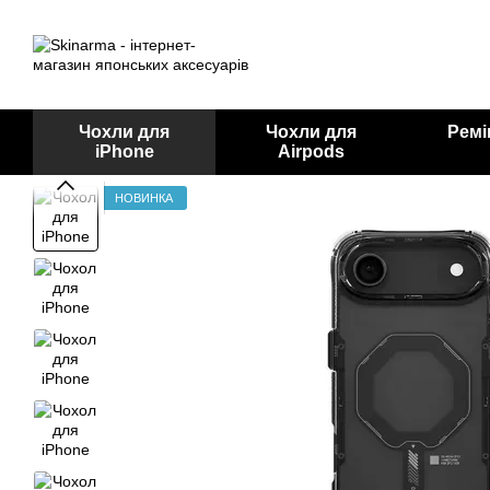
Перейти до основного контенту
Чохли для
Чохли для
Ремі
iPhone
Airpods
НОВИНКА