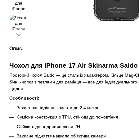
Опис
Чохол для iPhone 17 Air Skinarma Said
Прозорий чохол Saido — це стиль із характером. Кільце Mag-Cha
бічні кнопки з петлями для ремінця — все для індивідуального 
щодня.
Особливості:
Захист від падіння з висоти до 2,4 метра
Сумісна конструкція з TPU, стійким до пожовтіння
Стійкість до подряпин рівня 2H
Захисне підняття навколо об’єктива камери