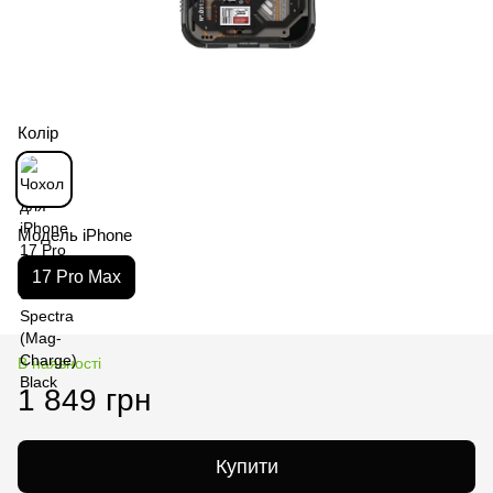
Колір
Модель iPhone
17 Pro Max
В наявності
1 849 грн
Купити