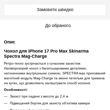
Замовити швидко
До обраного
Опис
Чохол для iPhone 17 Pro Max Skinarma
Spectra Mag-Charge
Ретро-техно зустрічається з сучасним захистом.
Напівпрозорий чохол з багатошаровими деталями,
натхненними внутрішньою схемою, SPECTRA має прихований
магнітний модуль Mag-Charge та змінні петельки для тримача
на кутах, що дозволяють налаштувати спосіб носіння.
Особливості:
Захист при падінні з висоти до 2,4 м
Підвищений бортик для захисту об’єктива камери