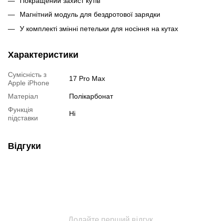
Покращений захист кутів
Магнітний модуль для бездротової зарядки
У комплекті змінні петельки для носіння на кутах
Характеристики
Сумісність з
17 Pro Max
Apple iPhone
Матеріал
Полікарбонат
Функція
Ні
підставки
Відгуки
Додайте перший відгук