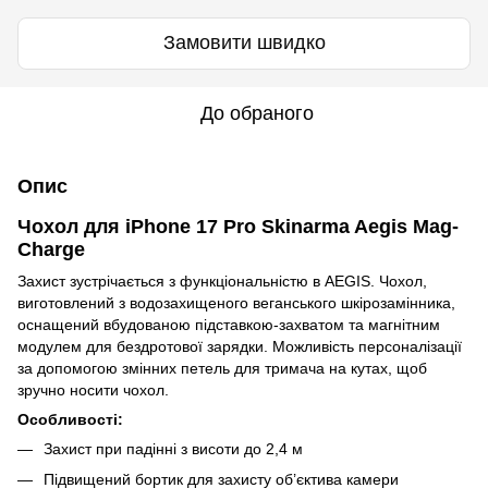
Замовити швидко
До обраного
Опис
Чохол для iPhone 17 Pro Skinarma Aegis Mag-
Charge
Захист зустрічається з функціональністю в AEGIS. Чохол,
виготовлений з водозахищеного веганського шкірозамінника,
оснащений вбудованою підставкою-захватом та магнітним
модулем для бездротової зарядки. Можливість персоналізації
за допомогою змінних петель для тримача на кутах, щоб
зручно носити чохол.
Особливості:
Захист при падінні з висоти до 2,4 м
Підвищений бортик для захисту об’єктива камери