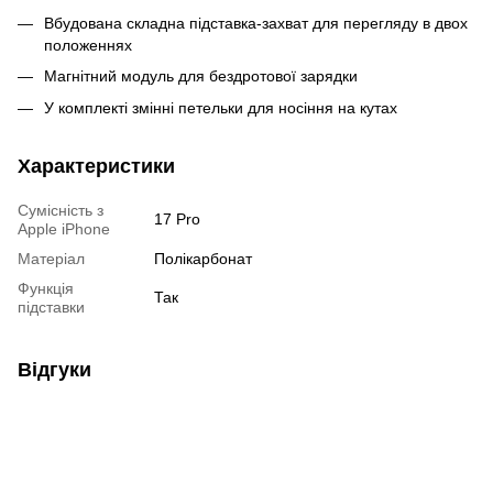
Вбудована складна підставка-захват для перегляду в двох
положеннях
Магнітний модуль для бездротової зарядки
У комплекті змінні петельки для носіння на кутах
Характеристики
Сумісність з
17 Pro
Apple iPhone
Матеріал
Полікарбонат
Функція
Так
підставки
Відгуки