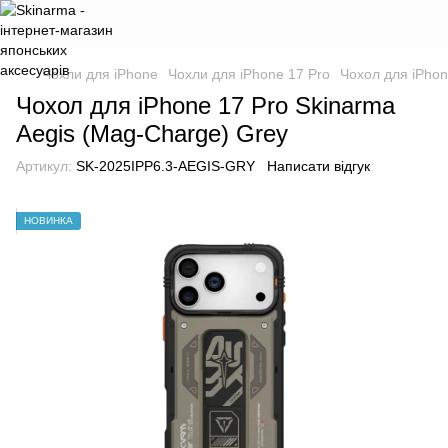
Чохли для iPhone
Чохли для iPhone 17 Pro
Чохол для iPhon
Чохол для iPhone 17 Pro Skinarma
Aegis (Mag-Charge) Grey
Артикул:
SK-2025IPP6.3-AEGIS-GRY
Написати відгук
НОВИНКА