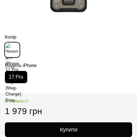
Колір
Модель iPhone
17 Pro
В наявності
1 979 грн
Купити