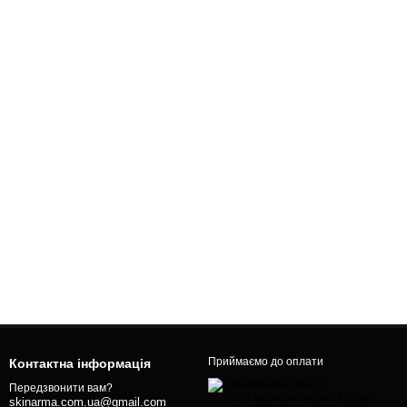
Приймаємо до оплати
Контактна інформація
Передзвонити вам?
skinarma.com.ua@gmail.com