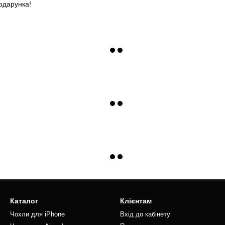
одарунка!
Каталог
Клієнтам
Чохли для iPhone
Вхід до кабінету