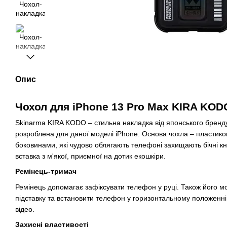
Опис
Чохол для iPhone 13 Pro Max KIRA KOD
Skinarma KIRA KODO – стильна накладка від японського бренд
розроблена для даної моделі iPhone. Основа чохла – пластиков
боковинами, які чудово облягають телефоні захищають бічні кн
вставка з м'якої, приємної на дотик екошкіри.
Ремінець-тримач
Ремінець допомагає зафіксувати телефон у руці. Також його м
підставку та встановити телефон у горизонтальному положенні
відео.
Захисні властивості