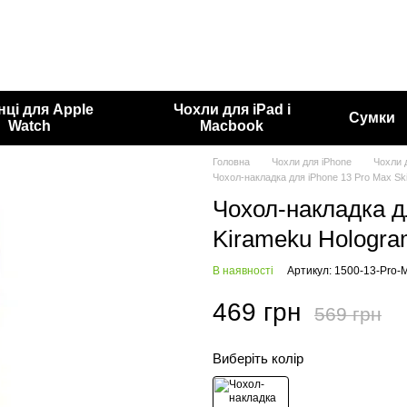
нці для Apple
Чохли для iPad і
Сумки
Watch
Macbook
Головна
Чохли для iPhone
Чохли 
Чохол-накладка для iPhone 13 Pro Max S
Чохол-накладка д
Kirameku Hologr
В наявності
Артикул: 1500-13-Pro-
469 грн
569 грн
Виберіть колір