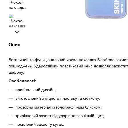
Опис
Безпечний та функціональний чохол-накладка SkinArma захист
пошкоджень. Ударостійкий пластиковий кейс дозволяє захистити
айфону.
Особливості:
оригінальний дизайн;
виготовлений з міцного пластику та силікону;
прозорий матеріал із голографічним блиском;
трирівневий захист від ударів та зовнішній щит;
посилений захист у кутах.