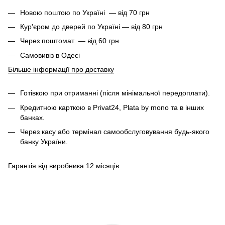
Новою поштою по Україні — від 70 грн
Кур'єром до дверей по Україні — від 80 грн
Через поштомат — від 60 грн
Самовивіз в Одесі
Більше інформації про доставку
Готівкою при отриманні (після мінімальної передоплати).
Кредитною карткою в Privat24, Plata by mono та в інших
банках.
Через касу або термінал самообслуговування будь-якого
банку України.
Гарантія від виробника 12 місяців