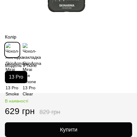
Колір
Модель iPhone
13 Pro
В наявності
629 грн
829 грн
Купити