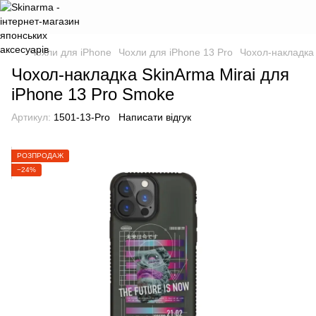
Чохли для iPhone
Чохли для iPhone 13 Pro
Чохол-накладка 
Чохол-накладка SkinArma Mirai для
iPhone 13 Pro Smoke
Артикул:
1501-13-Pro
Написати відгук
РОЗПРОДАЖ
−24%