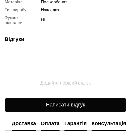
Матеріал
Полікарбонат
Тип виробу
Накладка
Функція
Ні
підставки
Відгуки
Додайте перший відгук
Написати відгук
Доставка
Оплата
Гарантія
Консультація