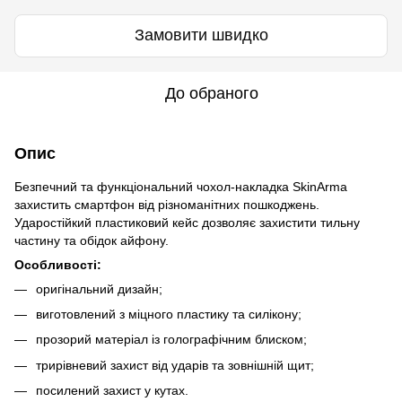
Замовити швидко
До обраного
Опис
Безпечний та функціональний чохол-накладка SkinArma
захистить смартфон від різноманітних пошкоджень.
Ударостійкий пластиковий кейс дозволяє захистити тильну
частину та обідок айфону.
Особливості:
оригінальний дизайн;
виготовлений з міцного пластику та силікону;
прозорий матеріал із голографічним блиском;
трирівневий захист від ударів та зовнішній щит;
посилений захист у кутах.