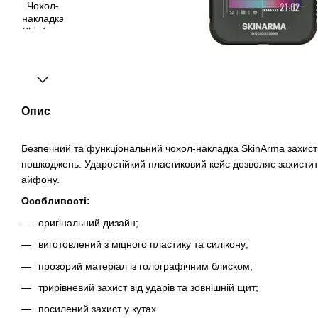
Опис
Безпечний та функціональний чохол-накладка SkinArma захист
пошкоджень. Ударостійкий пластиковий кейс дозволяє захистити
айфону.
Особливості:
оригінальний дизайн;
виготовлений з міцного пластику та силікону;
прозорий матеріал із голографічним блиском;
трирівневий захист від ударів та зовнішній щит;
посилений захист у кутах.