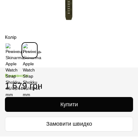
Колір
В наявності
1 679 грн
Купити
Замовити швидко