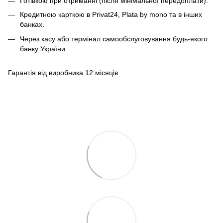
Готівкою при отриманні (після мінімальної передоплати).
Кредитною карткою в Privat24, Plata by mono та в інших
банках.
Через касу або термінал самообслуговування будь-якого
банку України.
Гарантія від виробника 12 місяців