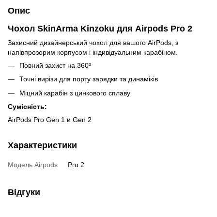
Опис
Чохол SkinArma Kinzoku для Airpods Pro 2
Захисний дизайнерський чохол для вашого AirPods, з
напівпрозорим корпусом і індивідуальним карабіном.
Повний захист на 360º
Точні вирізи для порту зарядки та динаміків
Міцний карабін з цинкового сплаву
Сумісність:
AirPods Pro Gen 1 и Gen 2
Характеристики
Модель Airpods
Pro 2
Відгуки