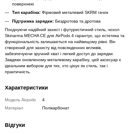
поверхнею
Тип карабіна:
Фірмовий металевий SKRM гачок
Підтримка зарядки:
Бездротова та дротова
Поєднуючи надійний захист і футуристичний стиль, чохол
Skinarma MECHA CE для AirPods 4 гарантує, що естетика та
функціональність залишаються на найвищому рівні. Він
створений для захисту від повсякденних впливів,
забезпечуючи зручний хват і легкий доступ до зарядки.
Завдяки оновленому металевому карабіну, цей аксесуар є
ідеальним вибором для тих, хто цінує як стиль, так і
практичність.
Характеристики
Модель Airpods
4
Матеріал
Полікарбонат
Відгуки