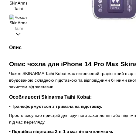
Опис
Опис чохла для iPhone 14 Pro Max Skina
Чохол SKINARMA Taihi Kobai має витончений градієнтний шар 
вбудованою складною підставкою та відповідними бічними кноп
захистом від жовтезни.
Особливості Skinarma Taihi Kobai:
•
Трансформується з тримача на підставку.
Просто висуньте пристрій для зручного захоплення або підніміт
під час перегляду.
•
Подвійна підставка 2-в-1 з магнітною клямкою.