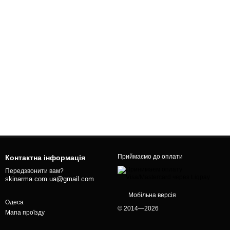
Приймаємо до оплати
Контактна інформація
Передзвонити вам?
skinarma.com.ua@gmail.com
Мобільна версія
Одеса
© 2014—2026
Мапа проїзду