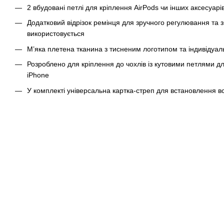
2 вбудовані петлі для кріплення AirPods чи інших аксесуарі
Додатковий відрізок ремінця для зручного регулювання та з
використовується
М’яка плетена тканина з тисненим логотипом та індивіду
Розроблено для кріплення до чохлів із кутовими петлями д
iPhone
У комплекті універсальна картка-стреп для встановлення 