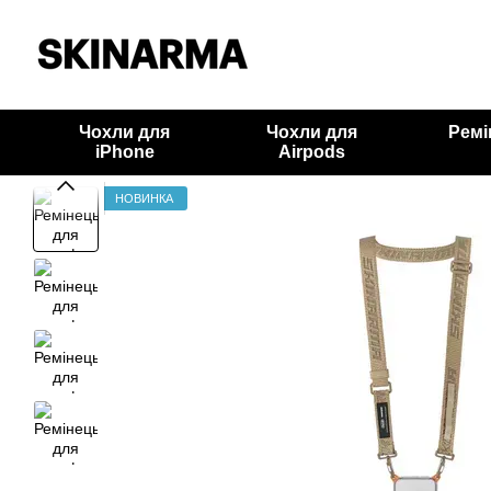
Перейти до основного контенту
Чохли для
Чохли для
Ремі
iPhone
Airpods
НОВИНКА