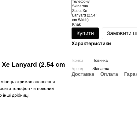
Купити
Замовити 
Характеристики
Іконки
Новинка
Xe Lanyard (2.54 cm
Бренд
Skinarma
Доставка
Оплата
Гара
емінець отримав оновлення:
осити телефон чи невеликі
 інші дрібниці.