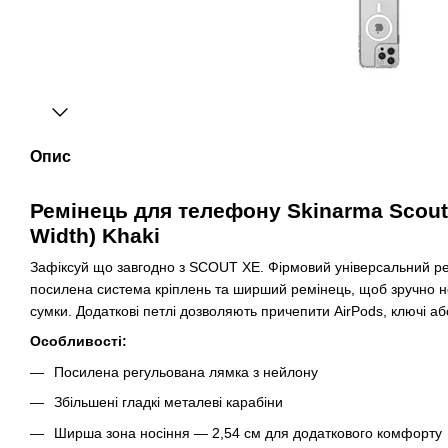
Опис
Ремінець для телефону Skinarma Scout 
Width) Khaki
Зафіксуй що завгодно з SCOUT XE. Фірмовий універсальний р
посилена система кріплень та ширший ремінець, щоб зручно н
сумки. Додаткові петлі дозволяють причепити AirPods, ключі або
Особливості:
Посилена регульована лямка з нейлону
Збільшені гладкі металеві карабіни
Ширша зона носіння — 2,54 см для додаткового комфорту