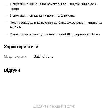
1 внутрішня кишеня на блискавці та 1 внутрішній відсік-
гніздо
1 внутрішня сітчаста кишеня на блискавці
Петлі зверху для кріплення дрібних аксесуарів, наприклад
AirPods
У комплекті ремінець на шию Scout XE (ширина 2,54 см)
Характеристики
Модель сумки
Satchel Juno
Відгуки
Додайте перший відгук