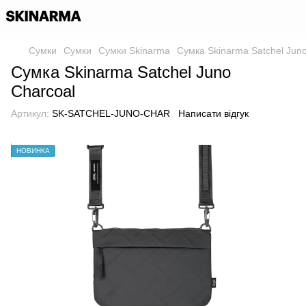
Сумки
Сумки
Сумки Skinarma
Сумка Skinarma Satchel Juno
Сумка Skinarma Satchel Juno
Charcoal
Артикул:
SK-SATCHEL-JUNO-CHAR
Написати відгук
НОВИНКА