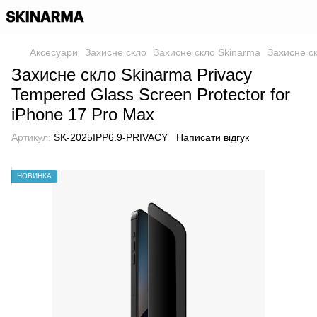
Аксесуари
Захисне скло
Захисне скло Skinarma
Захисне ск
Захисне скло Skinarma Privacy
Tempered Glass Screen Protector for
iPhone 17 Pro Max
Артикул:
SK-2025IPP6.9-PRIVACY
Написати відгук
НОВИНКА