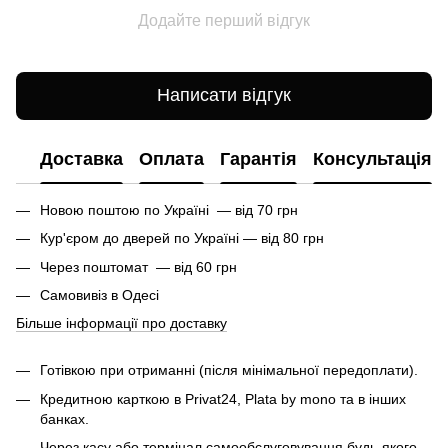
Додайте перший відгук
Написати відгук
Доставка
Оплата
Гарантія
Консультація
Новою поштою по Україні — від 70 грн
Кур'єром до дверей по Україні — від 80 грн
Через поштомат — від 60 грн
Самовивіз в Одесі
Більше інформації про доставку
Готівкою при отриманні (після мінімальної передоплати).
Кредитною карткою в Privat24, Plata by mono та в інших
банках.
Через касу або термінал самообслуговування будь-якого