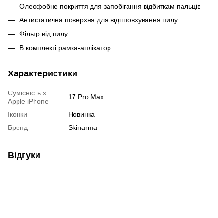
Олеофобне покриття для запобігання відбиткам пальців
Антистатична поверхня для відштовхування пилу
Фільтр від пилу
В комплекті рамка-аплікатор
Характеристики
Сумісність з
17 Pro Max
Apple iPhone
Іконки
Новинка
Бренд
Skinarma
Відгуки