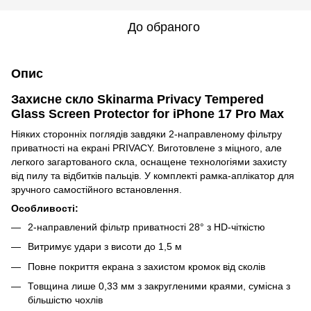
До обраного
Опис
Захисне скло Skinarma Privacy Tempered
Glass Screen Protector for iPhone 17 Pro Max
Ніяких сторонніх поглядів завдяки 2-направленому фільтру
приватності на екрані PRIVACY. Виготовлене з міцного, але
легкого загартованого скла, оснащене технологіями захисту
від пилу та відбитків пальців. У комплекті рамка-аплікатор для
зручного самостійного встановлення.
Особливості:
2-направлений фільтр приватності 28° з HD-чіткістю
Витримує удари з висоти до 1,5 м
Повне покриття екрана з захистом кромок від сколів
Товщина лише 0,33 мм з закругленими краями, сумісна з
більшістю чохлів