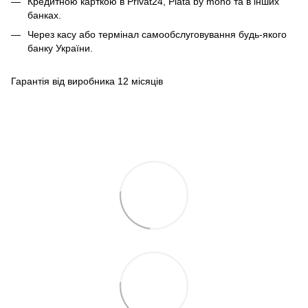
Кредитною карткою в Privat24, Plata by mono та в інших
банках.
Через касу або термінал самообслуговування будь-якого
банку України.
Гарантія від виробника 12 місяців