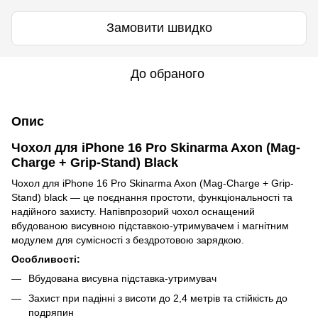
Замовити швидко
До обраного
Опис
Чохол для iPhone 16 Pro Skinarma Axon (Mag-
Charge + Grip-Stand) Black
Чохол для iPhone 16 Pro Skinarma Axon (Mag-Charge + Grip-
Stand) black — це поєднання простоти, функціональності та
надійного захисту. Напівпрозорий чохол оснащений
вбудованою висувною підставкою-утримувачем і магнітним
модулем для сумісності з бездротовою зарядкою.
Особливості:
Вбудована висувна підставка-утримувач
Захист при падінні з висоти до 2,4 метрів та стійкість до
подряпин