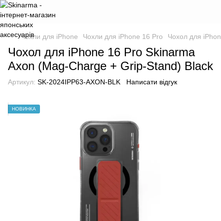
Чохли для iPhone
Чохли для iPhone 16 Pro
Чохол для iPhon
Чохол для iPhone 16 Pro Skinarma
Axon (Mag-Charge + Grip-Stand) Black
Артикул:
SK-2024IPP63-AXON-BLK
Написати відгук
НОВИНКА