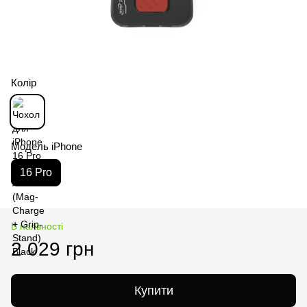
Колір
Модель iPhone
16 Pro
В наявності
2 029 грн
Купити