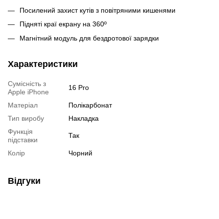
Посилений захист кутів з повітряними кишенями
Підняті краї екрану на 360º
Магнітний модуль для бездротової зарядки
Характеристики
Сумісність з
16 Pro
Apple iPhone
Матеріал
Полікарбонат
Тип виробу
Накладка
Функція
Так
підставки
Колір
Чорний
Відгуки