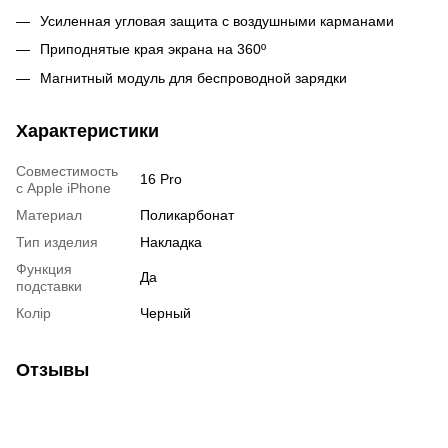
Усиленная угловая защита с воздушными карманами
Приподнятые края экрана на 360º
Магнитный модуль для беспроводной зарядки
Характеристики
Совместимость
16 Pro
с Apple iPhone
Материал
Поликарбонат
Тип изделия
Накладка
Функция
Да
подставки
Колір
Черный
Отзывы