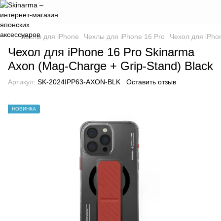
Чехлы для iPhone
Чехлы для iPhone 16 Pro
Чехол для iPhon
Чехол для iPhone 16 Pro Skinarma
Axon (Mag-Charge + Grip-Stand) Black
Артикул:
SK-2024IPP63-AXON-BLK
Оставить отзыв
НОВИНКА