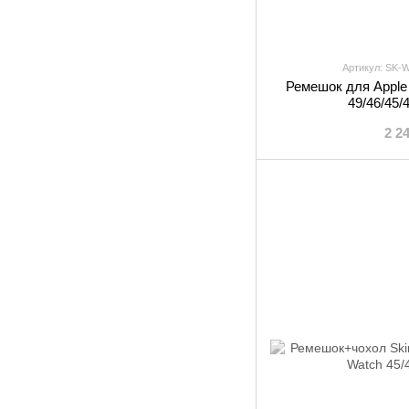
Артикул: SK-
Ремешок для Apple 
49/46/45
2 2