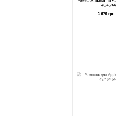
Ремешок Skinarma Ap
46/45/4
1 679 грн