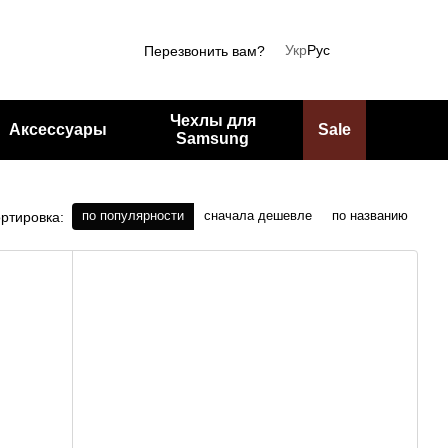
Укр
Рус
Перезвонить вам?
Чехлы для
Аксессуары
Sale
Samsung
по популярности
сначала дешевле
по названию
ртировка: