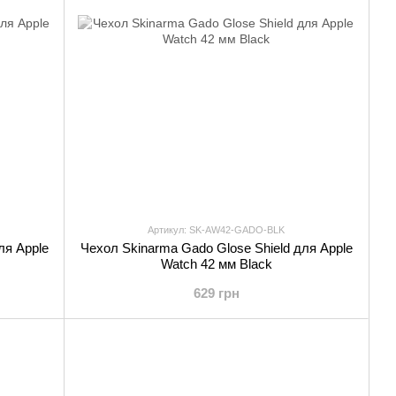
Артикул: SK-AW42-GADO-BLK
ля Apple
Чехол Skinarma Gado Glose Shield для Apple
Watch 42 мм Black
629 грн