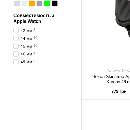
Совместимость з
Apple Watch
5
42 мм
10
44 мм
10
45 мм
4
46 мм
8
49 мм
Артикул: SK
Чехол Skinarma Ap
Kurono 49 
779 грн