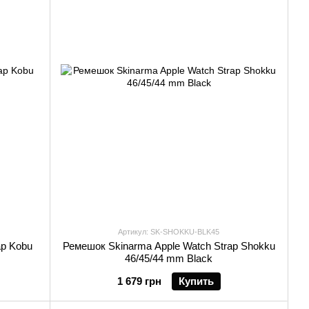
Артикул: SK-SHOKKU-BLK45
ap Kobu
Ремешок Skinarma Apple Watch Strap Shokku
46/45/44 mm Black
1 679 грн
Купить