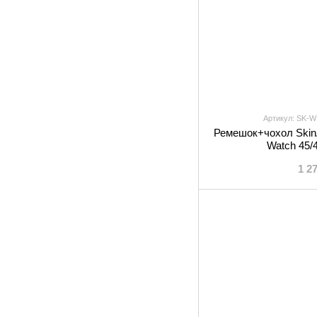
Артикул: SK-
Ремешок+чохол Skin
Watch 45/
1 2