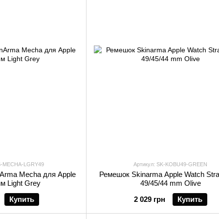
WS-MECHA-LGRY49
Артикул: SK-KOBU49-GREEN
Arma Mecha для Apple
Ремешок Skinarma Apple Watch Str
м Light Grey
49/45/44 mm Olive
Купить
2 029 грн
Купить