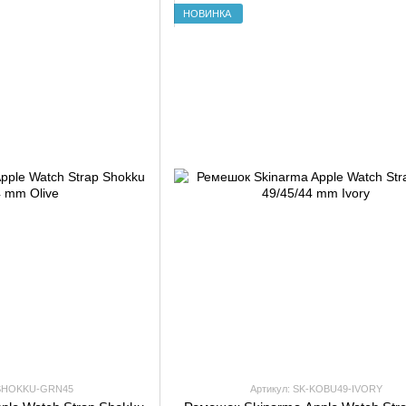
НОВИНКА
-SHOKKU-GRN45
Артикул: SK-KOBU49-IVORY