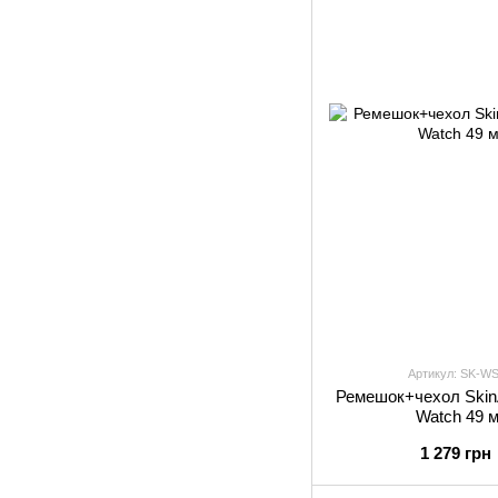
Артикул: SK-
Ремешок+чехол Skin
Watch 49 м
1 279 грн