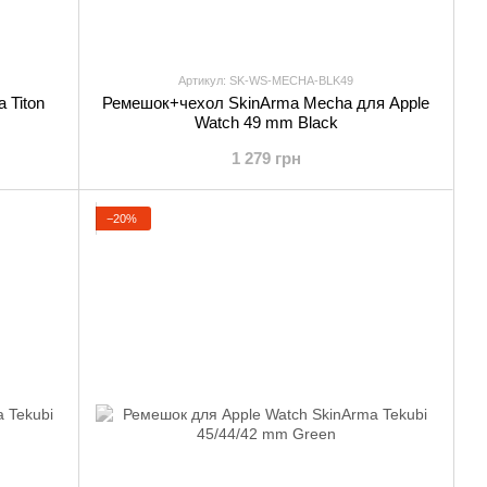
Артикул: SK-WS-MECHA-BLK49
 Titon
Ремешок+чехол SkinArma Mecha для Apple
Watch 49 mm Black
1 279 грн
−20%