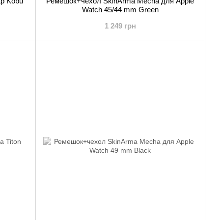
ap Kobu
Ремешок+чехол SkinArma Mecha для Apple
Watch 45/44 mm Green
1 249 грн