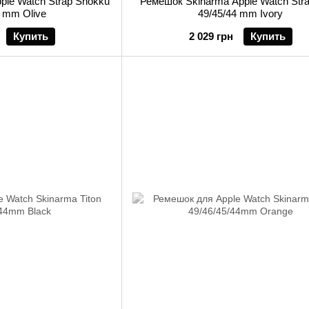
ple Watch Strap Shokku
Ремешок Skinarma Apple Watch Str
4 mm Olive
49/45/44 mm Ivory
Купить
2 029 грн
Купить