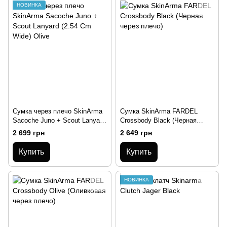
НОВИНКА
Сумка через плечо SkinArma
Сумка SkinArma FARDEL
Sacoche Juno + Scout Lanyard
Crossbody Black (Черная
(2.54 Cm Wide) Olive
через плечо)
2 699 грн
2 649 грн
Купить
Купить
НОВИНКА