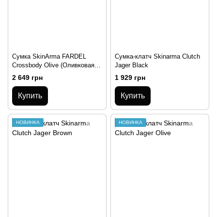
Сумка SkinArma FARDEL
Сумка-клатч Skinarma Clutch
Crossbody Olive (Оливковая
Jager Black
через плечо)
2 649 грн
1 929 грн
Купить
Купить
НОВИНКА
НОВИНКА