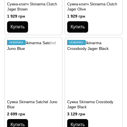
Сумка-клатч Skinarma Clutch
Сумка-клатч Skinarma Clutch
Jager Brown
Jager Olive
1 929 грн
1 929 грн
Купить
Купить
НОВИНКА
НОВИНКА
Сумка Skinarma Satchel Juno
Сумка Skinarma Crossbody
Blue
Jager Black
2 699 грн
3 129 грн
Купить
Купить