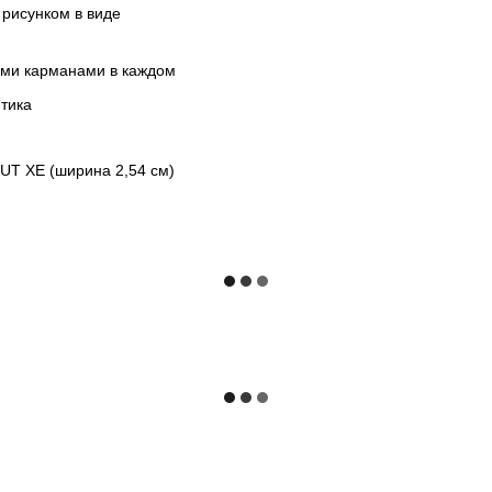
рисунком в виде
ими карманами в каждом
тика
T XE (ширина 2,54 см)