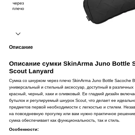
Описание
Описание сумки SkinArma Juno Bottle 
Scout Lanyard
Сумка со шнурком через плечо SkinArma Juno Bottle Sacoche B
универсальный и стильный аксессуар, доступный в различных
красный, черный, хаки и оливковый. Ее гладкий дизайн включ
бутылок и регулируемый шнурок Scout, что делает ее идеальн
предметов первой необходимости с легкостью и стилем. Незав
на повседневную прогулку или вам нужно практичное решение
сумка обеспечивает как функциональность, так и стиль.
Особенности: