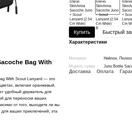
Купить
Быстрый за
Характеристики
Материал
Нейлон, Полиэс
Sacoche Bag With
Модель сумки
Juno Bottle Sa
Доставка
Оплата
Гара
ag With Scout Lanyard — это
 цветах, включая оранжевый,
ает удобный держатель для
ой для переноски ваших
исимо от того, выходите ли вы
 для ваших приключений, эта