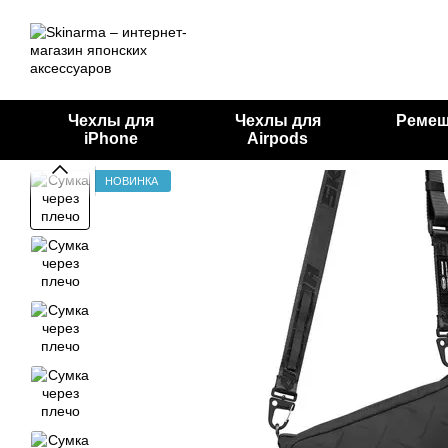
Перейти к основному контенту
Чехлы для
Чехлы для
Ремеш
iPhone
Airpods
НОВИНКА