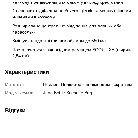
нейлону з рельєфним малюнком у вигляді хрестовини
2 основних відділення на блискавці з кількома внутрішніми
кишенями в кожному
Розширюване центральне відділення для пляшки або
парасольки
Вміщує стандартні пляшки об’ємом до 550 мл
Поставляється з відповідним ремінцем SCOUT XE (ширина
2,54 см)
Характеристики
Матеріал
Нейлон, Поліестер з полімерним покриттям
Модель сумки
Juno Bottle Sacoche Bag
Відгуки