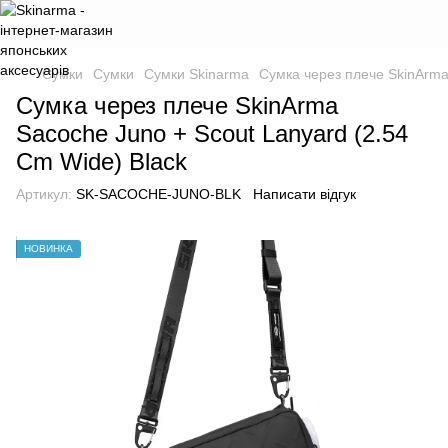
Сумки
Сумки
Сумки Skinarma
Сумка через плече SkinArma
Сумка через плече SkinArma
Sacoche Juno + Scout Lanyard (2.54
Cm Wide) Black
Артикул:
SK-SACOCHE-JUNO-BLK
Написати відгук
НОВИНКА