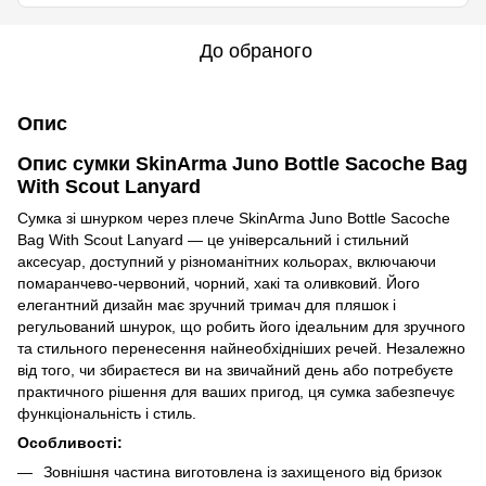
До обраного
Опис
Опис сумки SkinArma Juno Bottle Sacoche Bag
With Scout Lanyard
Сумка зі шнурком через плече SkinArma Juno Bottle Sacoche
Bag With Scout Lanyard — це універсальний і стильний
аксесуар, доступний у різноманітних кольорах, включаючи
помаранчево-червоний, чорний, хакі та оливковий. Його
елегантний дизайн має зручний тримач для пляшок і
регульований шнурок, що робить його ідеальним для зручного
та стильного перенесення найнеобхідніших речей. Незалежно
від того, чи збираєтеся ви на звичайний день або потребуєте
практичного рішення для ваших пригод, ця сумка забезпечує
функціональність і стиль.
Особливості:
Зовнішня частина виготовлена із захищеного від бризок