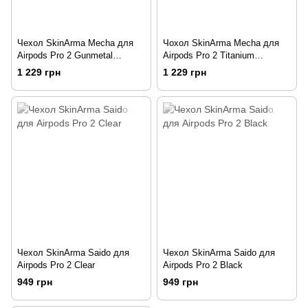
Чехол SkinArma Mecha для
Чохол SkinArma Mecha для
Airpods Pro 2 Gunmetal
Airpods Pro 2 Titanium
(Металлический)
(Титановый)
1 229 грн
1 229 грн
Чехол SkinArma Saido для
Чехол SkinArma Saido для
Airpods Pro 2 Clear
Airpods Pro 2 Black
949 грн
949 грн