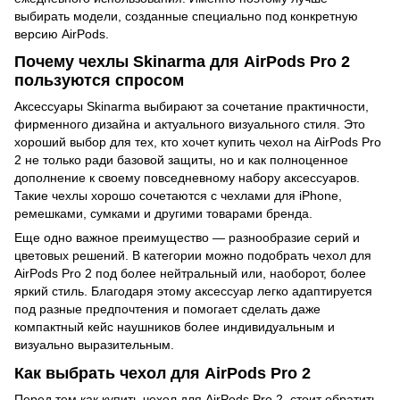
выбирать модели, созданные специально под конкретную
версию AirPods.
Почему чехлы Skinarma для AirPods Pro 2
пользуются спросом
Аксессуары Skinarma выбирают за сочетание практичности,
фирменного дизайна и актуального визуального стиля. Это
хороший выбор для тех, кто хочет купить чехол на AirPods Pro
2 не только ради базовой защиты, но и как полноценное
дополнение к своему повседневному набору аксессуаров.
Такие чехлы хорошо сочетаются с чехлами для iPhone,
ремешками, сумками и другими товарами бренда.
Еще одно важное преимущество — разнообразие серий и
цветовых решений. В категории можно подобрать чехол для
AirPods Pro 2 под более нейтральный или, наоборот, более
яркий стиль. Благодаря этому аксессуар легко адаптируется
под разные предпочтения и помогает сделать даже
компактный кейс наушников более индивидуальным и
визуально выразительным.
Как выбрать чехол для AirPods Pro 2
Перед тем как купить чехол для AirPods Pro 2, стоит обратить