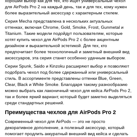
хороший выбор как для тех, кто ищет универсальный чехол
для AirPods Pro 2 на каждый день, так и для тех, кому нужен
более выразительный аксессуар с характерным стилем.
Серия Mecha представлена в нескольких актуальных
оттенках, включая Chrome, Gold, Smoke, Frost, Gunmetal и
Titanium. Такие модели подойдут пользователям, которые
хотят купить чехол для AirPods Pro 2 с более акцентным
дизайном и выразительной эстетикой. Для тех, кто
предпочитает более технологичный и заметный внешний вид
аксессуаров, эта серия станет особенно удачным выбором.
Серии Spunk, Saido и Kinzoku расширяют выбор и позволяют
подобрать чехол под более сдержанный или универсальный
стиль. В ассортименте представлены оттенки Blue, Green,
Clear, Black и White Smoke. Благодаря такому разнообразию
можно выбрать как лаконичный чехол для кейса AirPods Pro 2,
так и более яркий вариант, который будет заметно выделяться
среди стандартных решений.
Преимущества чехлов для AirPods Pro 2
Современный чехол для AirPods — это не просто
декоративное дополнение, а полезный аксессуар, который
помогает продлить аккуратный внешний вид кейса и сделать