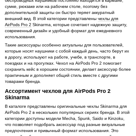
беспроводных наушников постоянно находится в кармане,
сумке, рюкзаке или на рабочем столе, поэтому без
дополнительной защиты он быстро теряет аккуратный
внешний вид. В этой категории представлены
чехлы для
AirPods Pro 2
Skinarma, которые сочетают надежную защиту,
современный дизайн и удобный формат для ежедневного
использования.
Такие аксессуары особенно актуальны для пользователей,
которые носят наушники с собой каждый день, часто берут их
в дорогу, используют на работе, учебе, в транспорте, в
поездках и на прогулках. Чехол на AirPods Pro 2 помогает
сохранить кейс в хорошем состоянии, делает аксессуар более
практичным и дополняет общий стиль вместе с другими
товарами бренда.
Ассортимент чехлов для AirPods Pro 2
Skinarma
В каталоге представлены оригинальные чехлы Skinarma для
AirPods Pro 2 в нескольких популярных сериях бренда. В этой
категории доступны модели Mecha, Spunk, Saido и Kinzoku,
что позволяет подобрать аксессуар под разные визуальные
предпочтения и привычный формат использования. Это