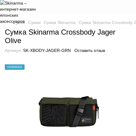
Сумки
Сумки
Сумки Skinarma
Сумка Skinarma Crossbody J
Сумка Skinarma Crossbody Jager
Olive
Артикул:
SK-XBODY-JAGER-GRN
Оставить отзыв
НОВИНКА