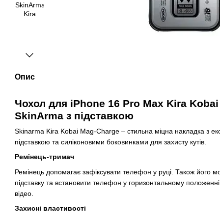
Опис
Чохол для iPhone 16 Pro Max Kira Koba
SkinArma з підставкою
Skinarma Kira Kobai Mag-Charge – стильна міцна накладка з ек
підставкою та силіконовими боковинками для захисту кутів.
Ремінець-тримач
Ремінець допомагає зафіксувати телефон у руці. Також його м
підставку та встановити телефон у горизонтальному положенні
відео.
Захисні властивості