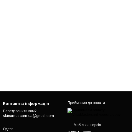
Приймаємо до оплати
Контактна інформація
Передзвонити вам?
skinarma.com.ua@gmail.com
Мобільна версія
Одеса