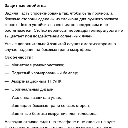
Защитные свойства
Задняя часть спроектирована так, чтобы быть прочной, а
боковые стороны сделаны из силикона для лучшего захвата
кнопок. Чехол устойчив к внешним повреждениям и не
растягивается. Стойко переносит перепады температуры и не
выцветает под воздействием солнечных лучей.
Углы с дополнительной защитой служат амортизаторами в
случае падения на боковые грани смартфона.
Особенности:
Магнитная ручка/подставка;
Поднятый хромированный бампер;
Амортизационный ТПУ/ПК;
Оригинальный дизайн;
Усиленная защита в углах;
Защищает боковые грани со всех сторон;
Защитные бортики вокруг дисплея телефона.
Накладка отлично сидит на телефоне и не скользит в руке.
При ее изготовлении использованы только качественные,