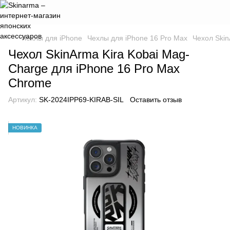
Чехлы для iPhone
Чехлы для iPhone 16 Pro Max
Чехол Skin
Чехол SkinArma Kira Kobai Mag-
Charge для iPhone 16 Pro Max
Chrome
Артикул:
SK-2024IPP69-KIRAB-SIL
Оставить отзыв
НОВИНКА