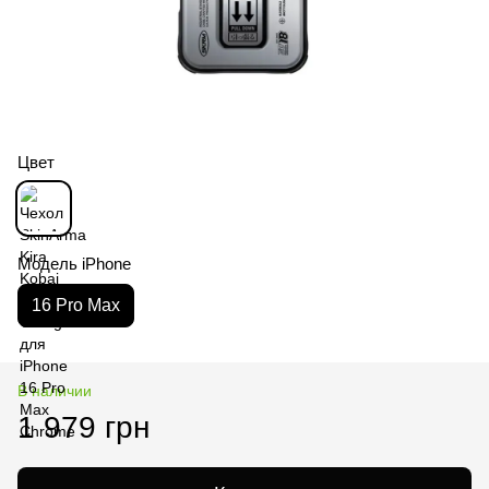
Цвет
Модель iPhone
16 Pro Max
В наличии
1 979 грн