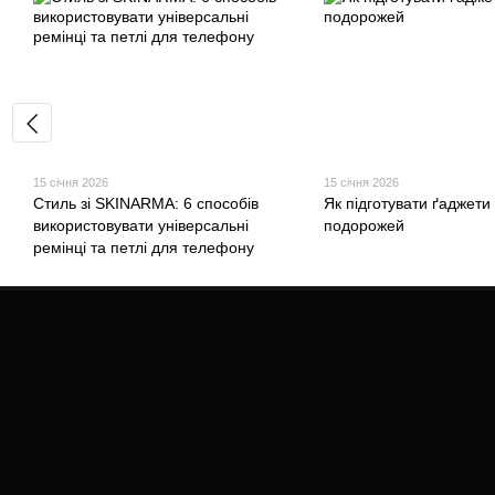
15 січня 2026
15 січня 2026
Стиль зі SKINARMA: 6 способів
Як підготувати ґаджети
використовувати універсальні
подорожей
ремінці та петлі для телефону