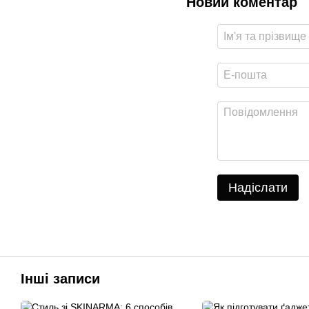
Новий коментар
Надіслати
Інші записи