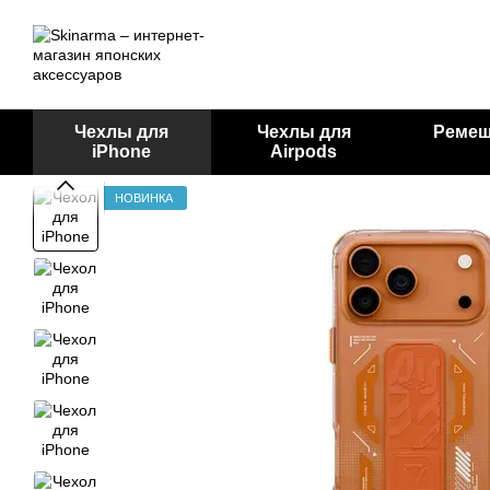
Перейти к основному контенту
Чехлы для
Чехлы для
Ремеш
iPhone
Airpods
НОВИНКА