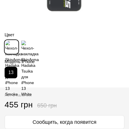
Цвет
Модель iPhone
13
Нет в наличии
455 грн
650 грн
Сообщить, когда появится