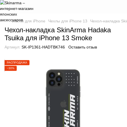
Чехлы для iPhone
Чехлы для iPhone 13
Чехол-накладка Ski
Чехол-накладка SkinArma Hadaka
Tsuika для iPhone 13 Smoke
Артикул:
SK-IP1361-HADTBK746
Оставить отзыв
РАСПРОДАЖА
−30%