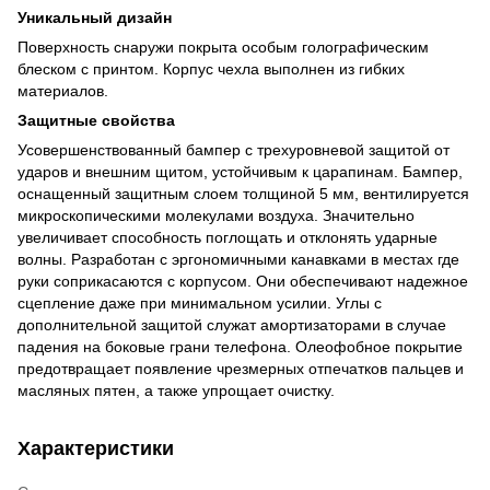
Уникальный дизайн
Поверхность снаружи покрыта особым голографическим
блеском с принтом. Корпус чехла выполнен из гибких
материалов.
Защитные свойства
Усовершенствованный бампер с трехуровневой защитой от
ударов и внешним щитом, устойчивым к царапинам. Бампер,
оснащенный защитным слоем толщиной 5 мм, вентилируется
микроскопическими молекулами воздуха. Значительно
увеличивает способность поглощать и отклонять ударные
волны. Разработан с эргономичными канавками в местах где
руки соприкасаются с корпусом. Они обеспечивают надежное
сцепление даже при минимальном усилии. Углы с
дополнительной защитой служат амортизаторами в случае
падения на боковые грани телефона. Олеофобное покрытие
предотвращает появление чрезмерных отпечатков пальцев и
масляных пятен, а также упрощает очистку.
Характеристики