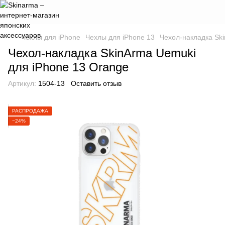
Чехлы для iPhone
Чехлы для iPhone 13
Чехол-накладка Sk
Чехол-накладка SkinArma Uemuki
для iPhone 13 Orange
Артикул:
1504-13
Оставить отзыв
РАСПРОДАЖА
−24%