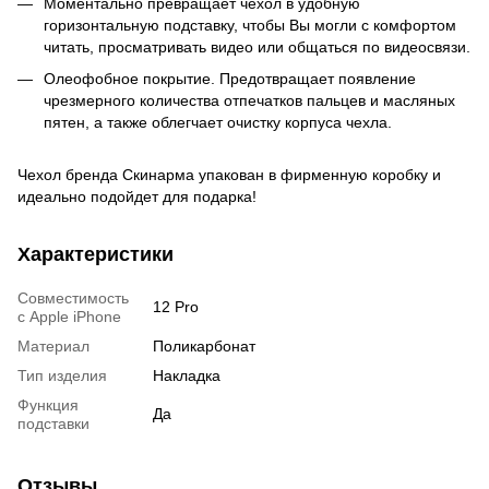
Моментально превращает чехол в удобную
горизонтальную подставку, чтобы Вы могли с комфортом
читать, просматривать видео или общаться по видеосвязи.
Олеофобное покрытие. Предотвращает появление
чрезмерного количества отпечатков пальцев и масляных
пятен, а также облегчает очистку корпуса чехла.
Чехол бренда Скинарма упакован в фирменную коробку и
идеально подойдет для подарка!
Характеристики
Совместимость
12 Pro
с Apple iPhone
Материал
Поликарбонат
Тип изделия
Накладка
Функция
Да
подставки
Отзывы