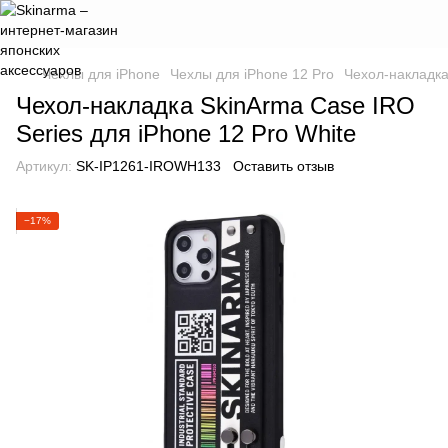
Чехлы для iPhone
Чехлы для iPhone 12 Pro
Чехол-накладка
Чехол-накладка SkinArma Case IRO
Series для iPhone 12 Pro White
Артикул:
SK-IP1261-IROWH133
Оставить отзыв
−17%