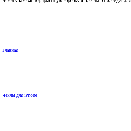
Чехол упакован в фирменную коробку и идеально подойдет для
Главная
Чехлы для iPhone