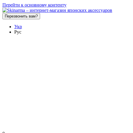
Перейти к основному контенту
Перезвонить вам?
Укр
Рус