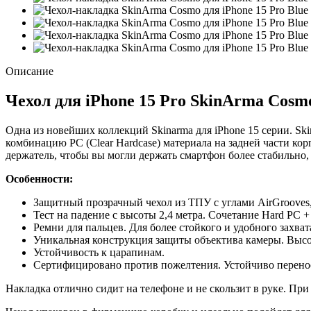
Описание
Чехол для iPhone 15 Pro SkinArma Cosm
Одна из новейших коллекций Skinarma для iPhone 15 серии. Sk
комбинацию PC (Clear Hardcase) материала на задней части корп
держатель, чтобы вы могли держать смартфон более стабильно, 
Особенности:
Защитный прозрачный чехол из ТПУ с углами AirGrooves
Тест на падение с высоты 2,4 метра. Сочетание Hard PC 
Ремни для пальцев. Для более стойкого и удобного захват
Уникальная конструкция защиты объектива камеры. Высо
Устойчивость к царапинам.
Сертифицировано против пожелтения. Устойчиво перенос
Накладка отлично сидит на телефоне и не скользит в руке. Пр