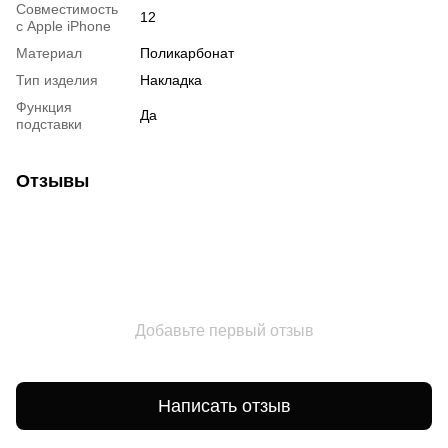
Совместимость
12
с Apple iPhone
Материал
Поликарбонат
Тип изделия
Накладка
Функция
Да
подставки
Отзывы
Добавьте первый отзыв
Написать отзыв