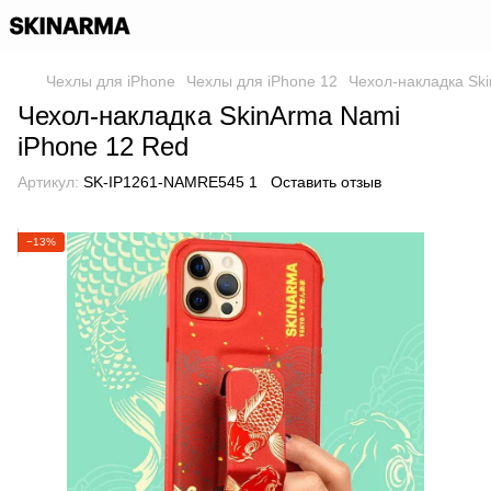
Чехлы для iPhone
Чехлы для iPhone 12
Чехол-накладка Sk
Чехол-накладка SkinArma Nami
iPhone 12 Red
Артикул:
SK-IP1261-NAMRE545 1
Оставить отзыв
−13%