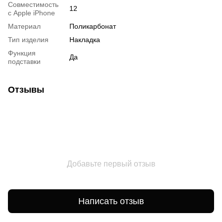
Совместимость
12
с Apple iPhone
Материал
Поликарбонат
Тип изделия
Накладка
Функция
Да
подставки
Отзывы
Добавьте первый отзыв
Написать отзыв