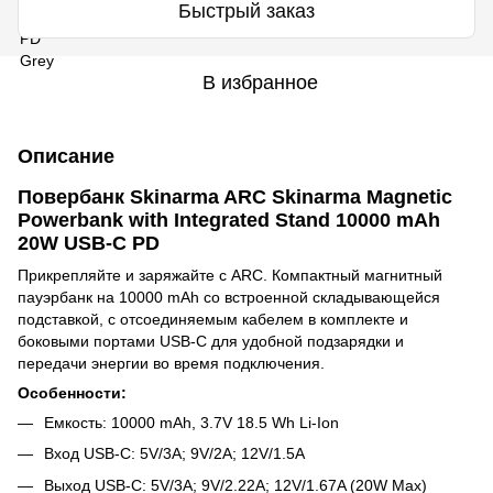
Быстрый заказ
В избранное
Описание
Повербанк Skinarma ARC Skinarma Magnetic
Powerbank with Integrated Stand 10000 mAh
20W USB-C PD
Прикрепляйте и заряжайте с ARC. Компактный магнитный
пауэрбанк на 10000 mAh со встроенной складывающейся
подставкой, с отсоединяемым кабелем в комплекте и
боковыми портами USB-C для удобной подзарядки и
передачи энергии во время подключения.
Особенности:
Емкость: 10000 mAh, 3.7V 18.5 Wh Li-Ion
Вход USB-C: 5V/3A; 9V/2A; 12V/1.5A
Выход USB-C: 5V/3A; 9V/2.22A; 12V/1.67A (20W Max)