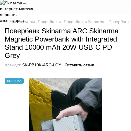
Аксессуары
Павербанки
Павербанки Skinarma
Повербанк 
Повербанк Skinarma ARC Skinarma
Magnetic Powerbank with Integrated
Stand 10000 mAh 20W USB-C PD
Grey
Артикул:
SK-PB10K-ARC-LGY
Оставить отзыв
НОВИНКА