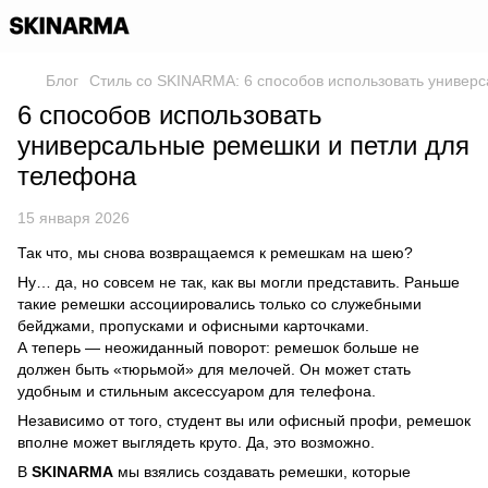
Блог
Стиль со SKINARMA: 6 способов использовать универ
6 способов использовать
универсальные ремешки и петли для
телефона
15 января 2026
Так что, мы снова возвращаемся к ремешкам на шею?
Ну… да, но совсем не так, как вы могли представить. Раньше
такие ремешки ассоциировались только со служебными
бейджами, пропусками и офисными карточками.
А теперь — неожиданный поворот: ремешок больше не
должен быть «тюрьмой» для мелочей. Он может стать
удобным и стильным аксессуаром для телефона.
Независимо от того, студент вы или офисный профи, ремешок
вполне может выглядеть круто. Да, это возможно.
В
SKINARMA
мы взялись создавать ремешки, которые