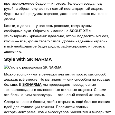
противоположное бедро — и готово. Телефон всегда под
рукой, а образ получает тот самый нестандартный акцент,
будто ты всё продумал заранее, даже если просто вышел по
делам.
Кстати, о делах — у нас есть решение, когда нужны
свободные руки. Обрати внимание на
SCOUT XE
с
утилитарными крючками: идеально, чтобы подвесить AirPods,
ключи — всё, кроме твоего стиля. Добавь надёжный карабин,
и всё необходимое будет рядом, зафиксировано и готово к
движению.
Style with SKINARMA
Можно воспринимать ремешки или петли просто как способ
держать всё вместе. Но мы знаем — они способны на гораздо
больше. В
SKINARMA
мы превращаем повседневные
техноаксессуары в полноценные стильные акценты. С нами
это больше, чем аксессуары — это новый способ их носить.
Следи за нашим блогом, чтобы открывать ещё больше свежих
идей для стилизации техники. Просмотри полный
ассортимент ремешков
и аксессуаров SKINARMA и выбери тот