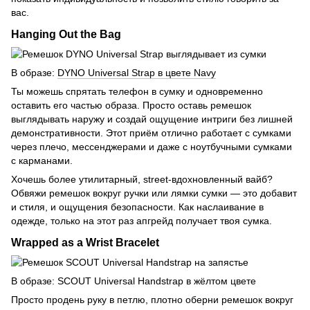
вас.
Hanging Out the Bag
В образе:
DYNO Universal Strap в цвете Navy
Ты можешь спрятать телефон в сумку и одновременно
оставить его частью образа. Просто оставь ремешок
выглядывать наружу и создай ощущение интриги без лишней
демонстративности. Этот приём отлично работает с сумками
через плечо, мессенджерами и даже с ноутбучными сумками
с карманами.
Хочешь более утилитарный, street-вдохновленный вайб?
Обвяжи ремешок вокруг ручки или лямки сумки — это добавит
и стиля, и ощущения безопасности. Как наслаивание в
одежде, только на этот раз апгрейд получает твоя сумка.
Wrapped as a Wrist Bracelet
В образе: SCOUT Universal Handstrap в жёлтом цвете
Просто продень руку в петлю, плотно оберни ремешок вокруг