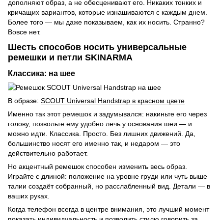
дополняют образ, а не обесценивают его. Никаких тонких и
кричащих вариантов, которые изнашиваются с каждым днем.
Более того — мы даже показываем, как их носить. Странно?
Вовсе нет.
Шесть способов носить универсальные
ремешки и петли SKINARMA
Классика: на шее
В образе:
SCOUT Universal Handstrap в красном цвете
Именно так этот ремешок и задумывался: накиньте его через
голову, позвольте ему удобно лечь у основания шеи — и
можно идти. Классика. Просто. Без лишних движений. Да,
большинство носят его именно так, и недаром — это
действительно работает.
Но акцентный ремешок способен изменить весь образ.
Играйте с длиной: положение на уровне груди или чуть выше
талии создаёт собранный, но расслабленный вид. Детали — в
ваших руках.
Когда телефон всегда в центре внимания, это лучший момент
показать индивидуальность и позволить стилю говорить за